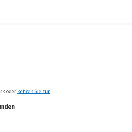
ink oder
kehren Sie zur
unden